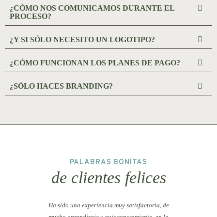
¿CÓMO NOS COMUNICAMOS DURANTE EL
PROCESO?
¿Y SI SÓLO NECESITO UN LOGOTIPO?
¿CÓMO FUNCIONAN LOS PLANES DE PAGO?
¿SÓLO HACES BRANDING?
PALABRAS BONITAS
de clientes felices
Ha sido una experiencia muy satisfactoria, de
Bus
mucho aprendizaje y autoconocimiento, en la
batibur