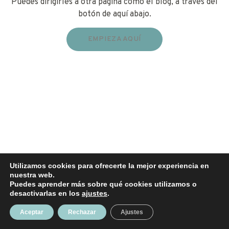
Puedes dirigirles a otra página como el blog, a través del
botón de aquí abajo.
EMPIEZA AQUÍ
Utilizamos cookies para ofrecerte la mejor experiencia en
nuestra web.
Puedes aprender más sobre qué cookies utilizamos o
desactivarlas en los
ajustes
.
Aceptar
Rechazar
Ajustes